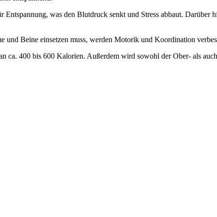
rgt für Entspannung, was den Blutdruck senkt und Stress abbaut. Darü
me und Beine einsetzen muss, werden Motorik und Koordination verbes
man ca. 400 bis 600 Kalorien. Außerdem wird sowohl der Ober- als auch 