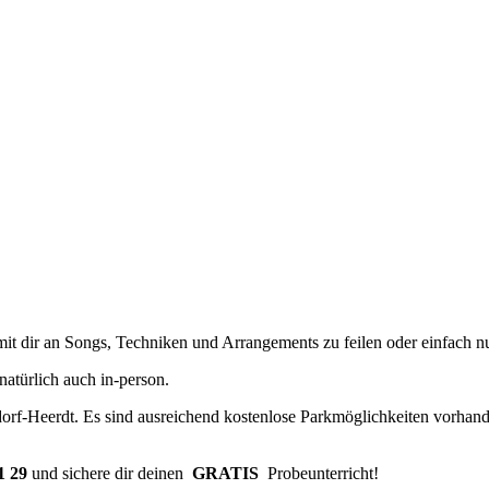
mit dir an Songs, Techniken und Arrangements zu feilen oder einfach 
türlich auch in-person.
dorf-Heerdt. Es sind ausreichend kostenlose Parkmöglichkeiten vorhanden
1 29
und sichere dir deinen
GRATIS
Probeunterricht!