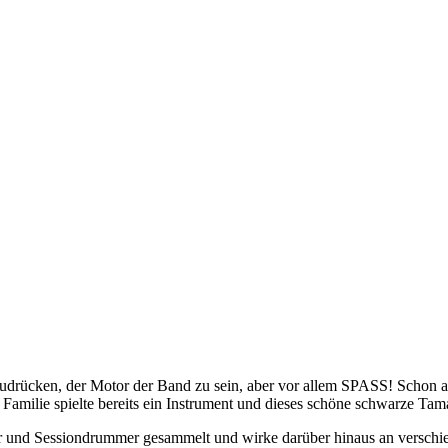
uszudrücken, der Motor der Band zu sein, aber vor allem SPASS! Schon 
Familie spielte bereits ein Instrument und dieses schöne schwarze Tama
r und Sessiondrummer gesammelt und wirke darüber hinaus an verschiede