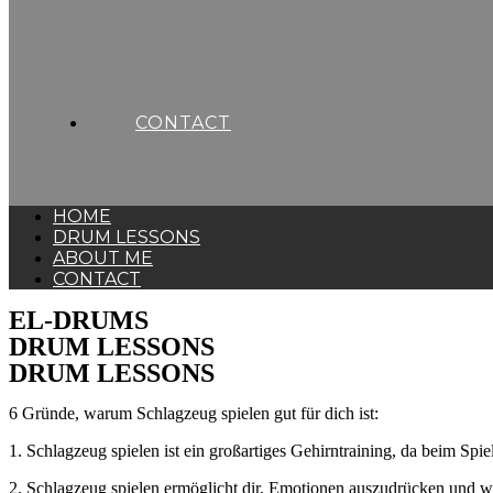
CONTACT
HOME
DRUM LESSONS
ABOUT ME
CONTACT
EL-DRUMS
DRUM LESSONS
DRUM LESSONS
6 Gründe, warum Schlagzeug spielen gut für dich ist:
1. Schlagzeug spielen ist ein großartiges Gehirntraining, da beim Spiel
2. Schlagzeug spielen ermöglicht dir, Emotionen auszudrücken und w