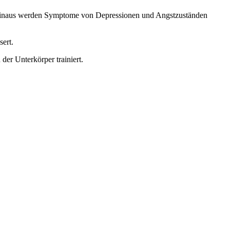
ber hinaus werden Symptome von Depressionen und Angstzuständen
sert.
der Unterkörper trainiert.