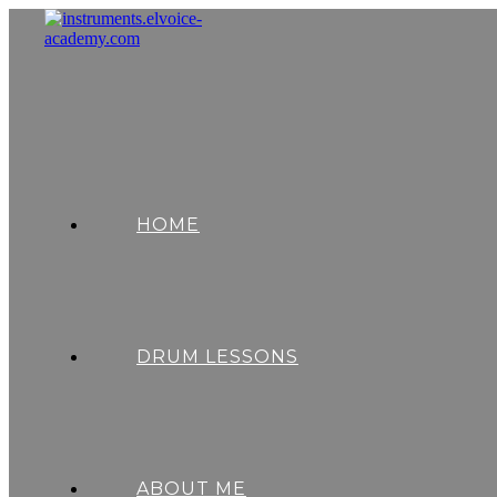
Zum
Inhalt
springen
HOME
DRUM LESSONS
ABOUT ME