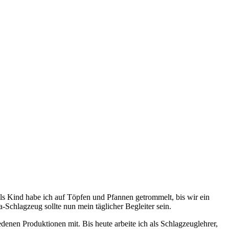
als Kind habe ich auf Töpfen und Pfannen getrommelt, bis wir ein
-Schlagzeug sollte nun mein täglicher Begleiter sein.
nen Produktionen mit. Bis heute arbeite ich als Schlagzeuglehrer,